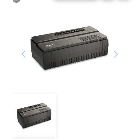
Bildergalerie überspringen