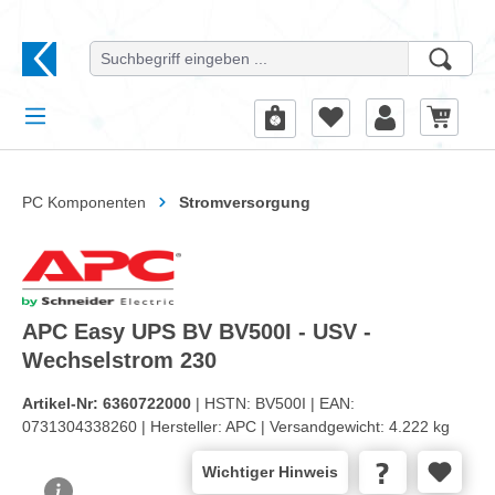
alt springen
PC Komponenten
Stromversorgung
APC Easy UPS BV BV500I - USV -
Wechselstrom 230
Artikel-Nr:
6360722000
| HSTN:
BV500I |
EAN:
0731304338260 |
Hersteller:
APC |
Versandgewicht:
4.222 kg
Wichtiger Hinweis