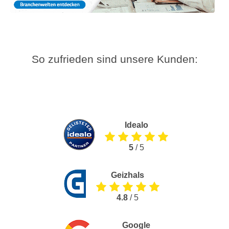
So zufrieden sind unsere Kunden:
Idealo
5
/ 5
Geizhals
4.8
/ 5
Google