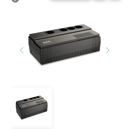
Bildergalerie überspringen