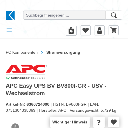
alt springen
PC Komponenten
Stromversorgung
APC Easy UPS BV BV800I-GR - USV -
Wechselstrom
Artikel-Nr:
6360724000
| HSTN:
BV800I-GR |
EAN:
0731304338369 |
Hersteller:
APC |
Versandgewicht:
5.729 kg
Wichtiger Hinweis