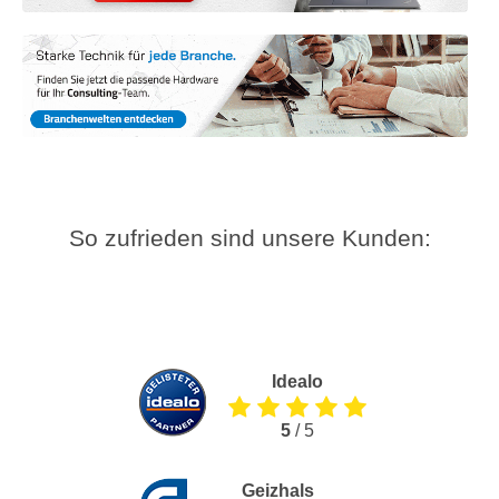
So zufrieden sind unsere Kunden:
Idealo
5
/ 5
Geizhals