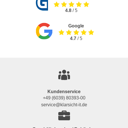
4.8
/ 5
Google
4.7
/ 5
Kundenservice
+49 (6039) 80393-00
service@klarsicht-it.de