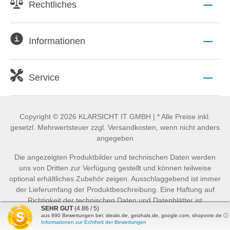
Rechtliches
Informationen
Service
Copyright © 2026 KLARSICHT IT GMBH | * Alle Preise inkl.
gesetzl. Mehrwertsteuer zzgl. Versandkosten, wenn nicht anders
angegeben
Die angezeigten Produktbilder und technischen Daten werden
uns von Dritten zur Verfügung gestellt und können teilweise
optional erhältliches Zubehör zeigen. Ausschlaggebend ist immer
der Lieferumfang der Produktbeschreibung. Eine Haftung auf
Richtigkeit der technischen Daten und Datenblätter ist
SEHR GUT
(4.86 / 5)
ausgeschlossen.
aus
890
Bewertungen bei: idealo.de, geizhals.de, google.com, shopvote.de ⓘ
Informationen zur Echtheit der Bewertungen