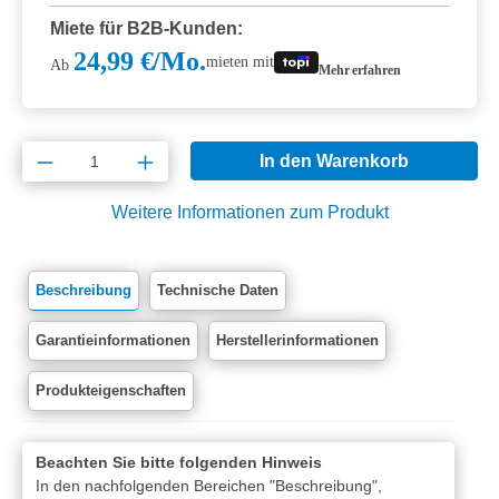
Miete für B2B-Kunden:
24,99 €/Mo.
mieten mit
Ab
Mehr erfahren
Produkt Anzahl: Gib den gewünschten Wert e
In den Warenkorb
Weitere Informationen zum Produkt
Beschreibung
Technische Daten
Garantieinformationen
Herstellerinformationen
Produkteigenschaften
Beachten Sie bitte folgenden Hinweis
In den nachfolgenden Bereichen "Beschreibung",