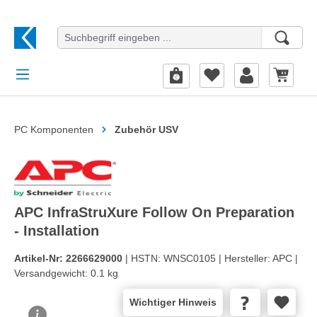
alt springen
PC Komponenten
Zubehör USV
APC InfraStruXure Follow On Preparation
- Installation
Artikel-Nr:
2266629000
| HSTN:
WNSC0105 |
Hersteller:
APC |
Versandgewicht:
0.1 kg
Wichtiger Hinweis