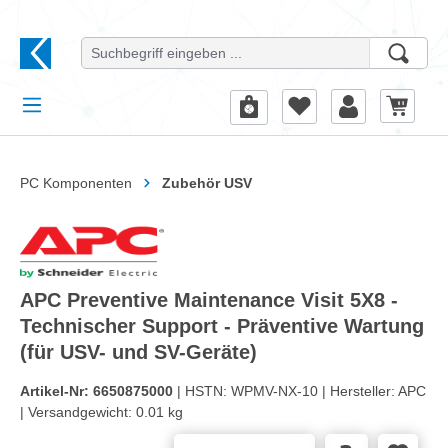
alt springen
PC Komponenten
Zubehör USV
APC Preventive Maintenance Visit 5X8 -
Technischer Support - Präventive Wartung
(für USV- und SV-Geräte)
Artikel-Nr:
6650875000
| HSTN:
WPMV-NX-10 |
Hersteller:
APC
|
Versandgewicht:
0.01 kg