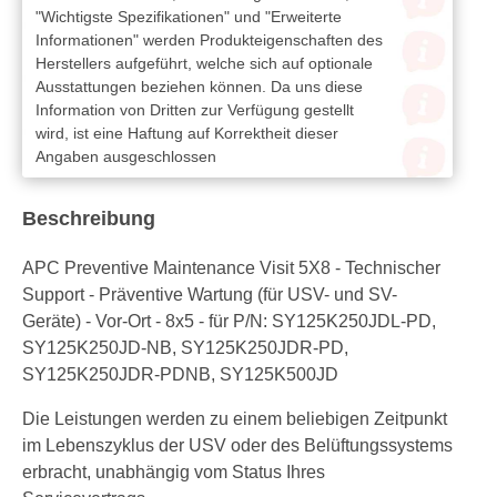
"Wichtigste Spezifikationen" und "Erweiterte
Informationen" werden Produkteigenschaften des
Herstellers aufgeführt, welche sich auf optionale
Ausstattungen beziehen können. Da uns diese
Information von Dritten zur Verfügung gestellt
wird, ist eine Haftung auf Korrektheit dieser
Angaben ausgeschlossen
Beschreibung
APC Preventive Maintenance Visit 5X8 - Technischer
Support - Präventive Wartung (für USV- und SV-
Geräte) - Vor-Ort - 8x5 - für P/N: SY125K250JDL-PD,
SY125K250JD-NB, SY125K250JDR-PD,
SY125K250JDR-PDNB, SY125K500JD
Die Leistungen werden zu einem beliebigen Zeitpunkt
im Lebenszyklus der USV oder des Belüftungssystems
erbracht, unabhängig vom Status Ihres