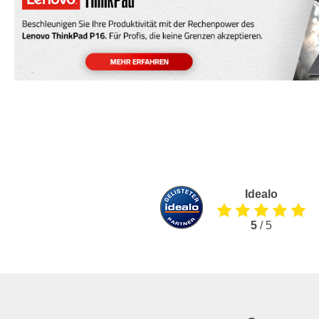
Idealo
5
/ 5