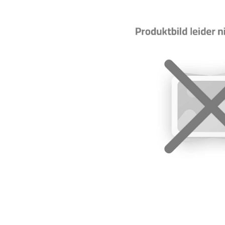
Bildergalerie überspringen