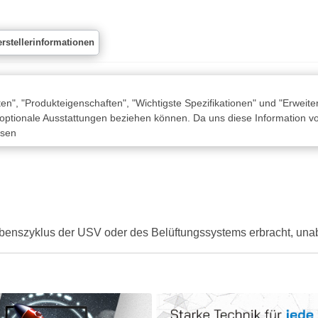
rstellerinformationen
n", "Produkteigenschaften", "Wichtigste Spezifikationen" und "Erweite
 optionale Ausstattungen beziehen können. Da uns diese Information von
ssen
benszyklus der USV oder des Belüftungssystems erbracht, unab