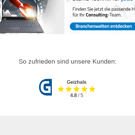
So zufrieden sind unsere Kunden:
Geizhals
4.8
/ 5