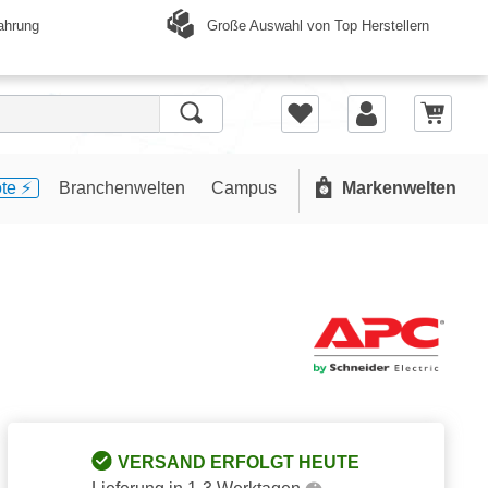
Große Auswahl von Top Herstellern
ahrung
te ⚡️
Branchenwelten
Campus
Markenwelten
VERSAND ERFOLGT HEUTE