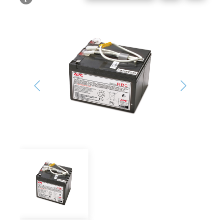
Bildergalerie überspringen