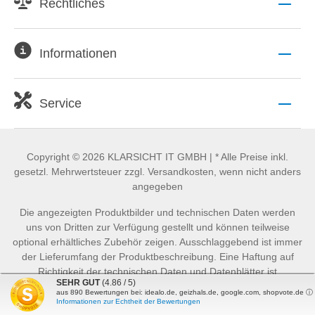
Rechtliches
Informationen
Service
Copyright © 2026 KLARSICHT IT GMBH | * Alle Preise inkl.
gesetzl. Mehrwertsteuer zzgl. Versandkosten, wenn nicht anders
angegeben
Die angezeigten Produktbilder und technischen Daten werden
uns von Dritten zur Verfügung gestellt und können teilweise
optional erhältliches Zubehör zeigen. Ausschlaggebend ist immer
der Lieferumfang der Produktbeschreibung. Eine Haftung auf
Richtigkeit der technischen Daten und Datenblätter ist
SEHR GUT
(4.86 / 5)
ausgeschlossen.
aus
890
Bewertungen bei: idealo.de, geizhals.de, google.com, shopvote.de ⓘ
Informationen zur Echtheit der Bewertungen