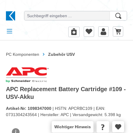
alt springen
PC Komponenten
Zubehör USV
APC Replacement Battery Cartridge #109 -
USV-Akku
Artikel-Nr:
1098347000
| HSTN:
APCRBC109 |
EAN:
0731304243564 |
Hersteller:
APC |
Versandgewicht:
5.398 kg
Wichtiger Hinweis