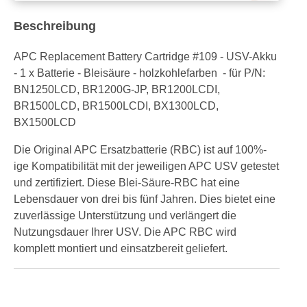
Beschreibung
APC Replacement Battery Cartridge #109 - USV-Akku
- 1 x Batterie - Bleisäure - holzkohlefarben - für P/N:
BN1250LCD, BR1200G-JP, BR1200LCDI,
BR1500LCD, BR1500LCDI, BX1300LCD,
BX1500LCD
Die Original APC Ersatzbatterie (RBC) ist auf 100%-
ige Kompatibilität mit der jeweiligen APC USV getestet
und zertifiziert. Diese Blei-Säure-RBC hat eine
Lebensdauer von drei bis fünf Jahren. Dies bietet eine
zuverlässige Unterstützung und verlängert die
Nutzungsdauer Ihrer USV. Die APC RBC wird
komplett montiert und einsatzbereit geliefert.