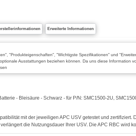
rstellerinformationen
Erweiterte Informationen
n", "Produkteigenschaften", "Wichtigste Spezifikationen" und "Erweite
 optionale Ausstattungen beziehen können. Da uns diese Information von
ssen
x Batterie - Bleisäure - Schwarz - für P/N: SMC1500-2U, SM
atibilität mit der jeweiligen APC USV getestet und zertifiziert
d verlängert die Nutzungsdauer Ihrer USV. Die APC RBC wird komp