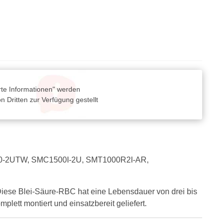
rte Informationen" werden
 Dritten zur Verfügung gestellt
C1500-2UTW, SMC1500I-2U, SMT1000R2I-AR,
. Diese Blei-Säure-RBC hat eine Lebensdauer von drei bis
lett montiert und einsatzbereit geliefert.