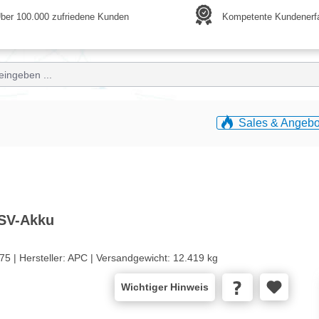
ber 100.000 zufriedene Kunden
Kompetente Kundenerf
Sales & Angebo
USV-Akku
75 |
Hersteller:
APC |
Versandgewicht:
12.419 kg
Wichtiger Hinweis