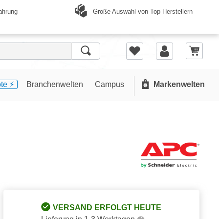
Große Auswahl von Top Herstellern
ahrung
te ⚡️
Branchenwelten
Campus
Markenwelten
VERSAND ERFOLGT HEUTE