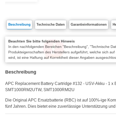
Beschreibung
Technische Daten
Garantieinformationen
He
Beachten Sie bitte folgenden Hinweis
In den nachfolgenden Bereichen "Beschreibung", "Technische Date
Produkteigenschaften des Herstellers aufgeführt, welche sich auf
wird, ist eine Haftung auf Korrektheit dieser Angaben ausgeschlo
Beschreibung
APC Replacement Battery Cartridge #132 - USV-Akku - 1 
SMT1000RM2UTW, SMT1000RMI2U
Die Original APC Ersatzbatterie (RBC) ist auf 100%-ige Komp
fünf Jahren. Dies bietet eine zuverlässige Unterstützung un