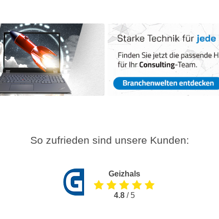
So zufrieden sind unsere Kunden:
Geizhals
4.8
/ 5