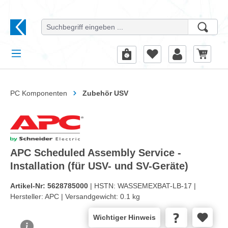
alt springen
PC Komponenten
Zubehör USV
APC Scheduled Assembly Service -
Installation (für USV- und SV-Geräte)
Artikel-Nr:
5628785000
| HSTN:
WASSEMEXBAT-LB-17 |
Hersteller:
APC |
Versandgewicht:
0.1 kg
Wichtiger Hinweis