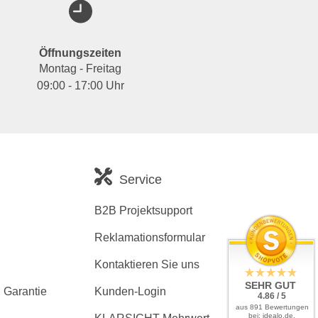
Öffnungszeiten
Montag - Freitag
09:00 - 17:00 Uhr
Service
B2B Projektsupport
Reklamationsformular
Kontaktieren Sie uns
SEHR GUT
 Garantie
Kunden-Login
4.86 / 5
aus 891 Bewertungen
bei: idealo.de,