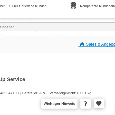
ber 100.000 zufriedene Kunden
Kompetente Kundenerf
Sales & Angebo
Up Service
489647193 |
Hersteller:
APC |
Versandgewicht:
0.001 kg
Wichtiger Hinweis