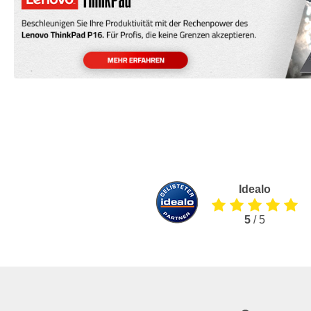
Idealo
5
/ 5