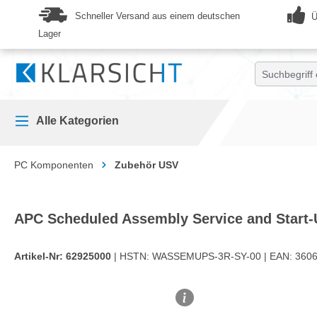
springen
Zur Hauptnavigation springen
Schneller Versand aus einem deutschen
Ü
Lager
Alle Kategorien
PC Komponenten
Zubehör USV
APC Scheduled Assembly Service and Start-
Artikel-Nr:
62925000
| HSTN:
WASSEMUPS-3R-SY-00 |
EAN:
3606