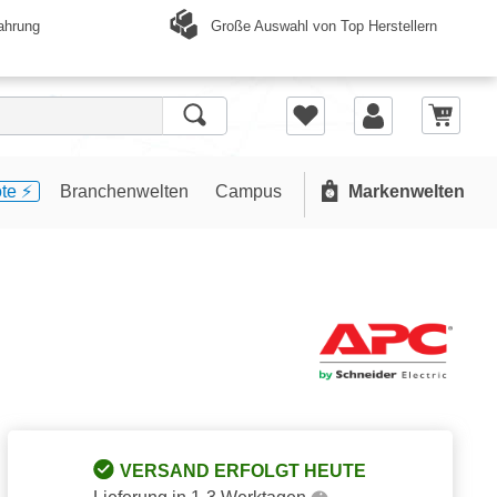
Große Auswahl von Top Herstellern
ahrung
te ⚡️
Branchenwelten
Campus
Markenwelten
VERSAND ERFOLGT HEUTE