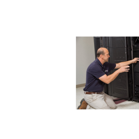
Bildergalerie überspringen