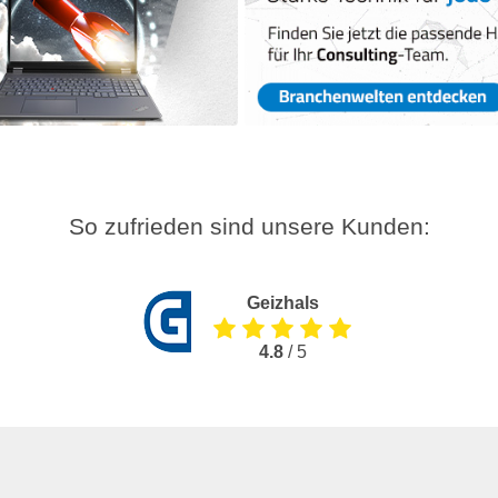
So zufrieden sind unsere Kunden:
Geizhals
4.8
/ 5