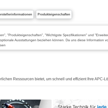
rstellerinformationen
Produkteigenschaften
n", "Produkteigenschaften", "Wichtigste Spezifikationen" und "Erweite
 optionale Ausstattungen beziehen können. Da uns diese Information von
ssen
derlichen Ressourcen bietet, um schnell und effizient Ihre APC-