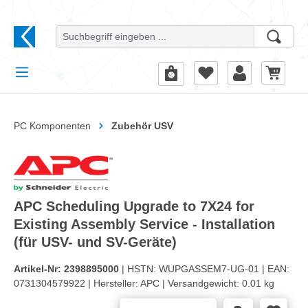
alt springen
PC Komponenten
Zubehör USV
APC Scheduling Upgrade to 7X24 for
Existing Assembly Service - Installation
(für USV- und SV-Geräte)
Artikel-Nr:
2398895000
| HSTN:
WUPGASSEM7-UG-01 |
EAN:
0731304579922 |
Hersteller:
APC |
Versandgewicht:
0.01 kg