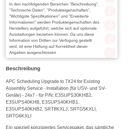
In den nachfolgenden Bereichen "Beschreibung",
"Technische Daten", "Produkteigenschaften",
"Wichtigste Spezifikationen" und "Erweiterte
Informationen" werden Produkteigenschaften des
Herstellers aufgeführt, welche sich auf optionale
Ausstattungen beziehen können. Da uns diese
Information von Dritten zur Verfügung gestellt
wird, ist eine Haftung auf Korrektheit dieser
Angaben ausgeschlossen
Beschreibung
APC Scheduling Upgrade to 7X24 for Existing
Assembly Service - Installation (für USV- und SV-
Geräte) - 24x7 - für P/N: E3SUPS30KHB2,
E3SUPS40KHB, E3SUPS40KHB1,
E3SUPS40KHB2, SRT8KXLJ, SRTG5KXLI,
SRTG6KXLI
Ein speziell konzipiertes Servicepaket, das sämtliche