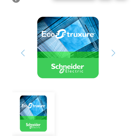
Bildergalerie überspringen