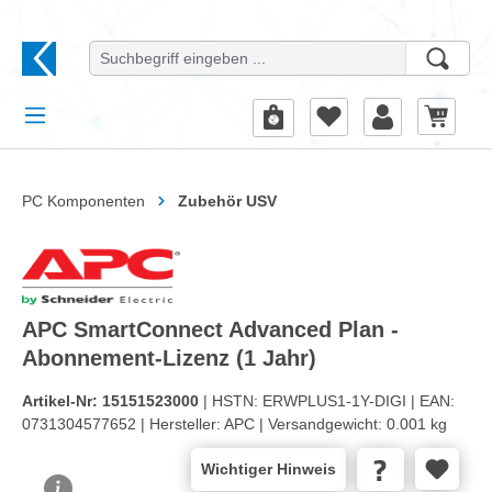
alt springen
PC Komponenten
Zubehör USV
APC SmartConnect Advanced Plan -
Abonnement-Lizenz (1 Jahr)
Artikel-Nr:
15151523000
| HSTN:
ERWPLUS1-1Y-DIGI |
EAN:
0731304577652 |
Hersteller:
APC |
Versandgewicht:
0.001 kg
Wichtiger Hinweis