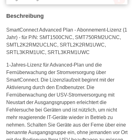
Beschreibung
SmartConnect Advanced Plan - Abonnement-Lizenz (1
Jahr) - für P/N: SMT1500CNC, SMT750RM2UCNC,
SMTL2K2RM2UCLNC, SRTL2K2RM1UWC,
SRTL3KRM1UIC, SRTL3KRM1UWC
1-Jahres-Lizenz für Advanced-Plan und die
Fernüberwachung der Stromversorgung über
SmartConnect. Die Lizenzlaufzeit beginnt mit der
Aktivierung durch den Endbenutzer. Die
Fernüberwachung der USV-Stromversorgung mit
Neustart der Ausgangsgruppen erleichtert die
Fehlersuche bei Geräten und ist nützlich, um nicht
mehr reagierende IT-Geräte wieder in Betrieb zu
nehmen. Schalten Sie Geräte aus der Ferne über eine
benannte Ausgangsgruppe ein, ohne jemanden vor Ort
mit der Bedienung Ihrer USV beauftragen zu müssen.