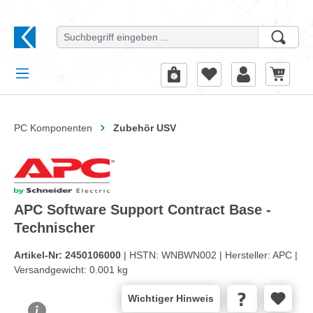
alt springen
PC Komponenten
Zubehör USV
APC Software Support Contract Base -
Technischer
Artikel-Nr:
2450106000
| HSTN:
WNBWN002 |
Hersteller:
APC |
Versandgewicht:
0.001 kg
Wichtiger Hinweis