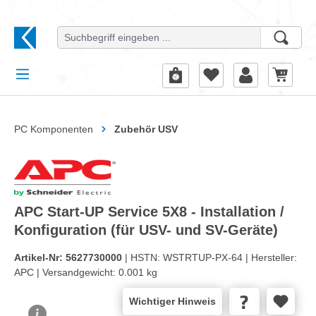
alt springen
PC Komponenten
Zubehör USV
APC Start-UP Service 5X8 - Installation /
Konfiguration (für USV- und SV-Geräte)
Artikel-Nr:
5627730000
| HSTN:
WSTRTUP-PX-64 |
Hersteller:
APC |
Versandgewicht:
0.001 kg
Wichtiger Hinweis