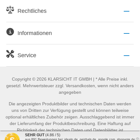
Rechtliches
Informationen
Service
Copyright © 2026 KLARSICHT IT GMBH | * Alle Preise inkl.
gesetzl. Mehrwertsteuer zzgl. Versandkosten, wenn nicht anders
angegeben
Die angezeigten Produktbilder und technischen Daten werden
uns von Dritten zur Verfügung gestellt und können teilweise
optional erhältliches Zubehör zeigen. Ausschlaggebend ist immer
der Lieferumfang der Produktbeschreibung. Eine Haftung auf
Richtigkeit der technischen Daten und Datenblätter ist
SEHR GUT
(4.86 / 5)
ausgeschlossen.
aus
891
Bewertungen bei: idealo.de, geizhals.de, google.com, shopvote.de ⓘ