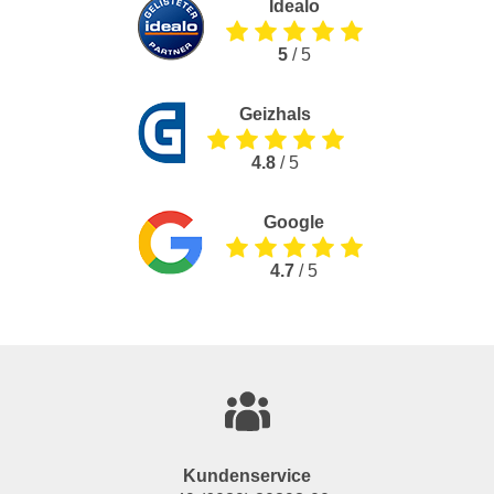
Idealo
5
/ 5
Geizhals
4.8
/ 5
Google
4.7
/ 5
Kundenservice