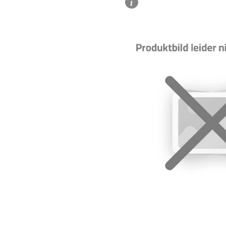
Bildergalerie überspringen