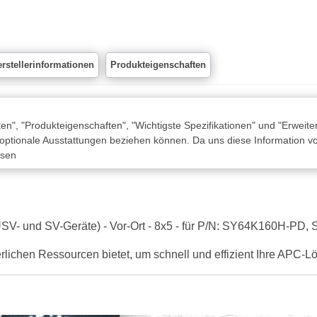
rstellerinformationen
Produkteigenschaften
n", "Produkteigenschaften", "Wichtigste Spezifikationen" und "Erweite
 optionale Ausstattungen beziehen können. Da uns diese Information von
ssen
ür USV- und SV-Geräte) - Vor-Ort - 8x5 - für P/N: SY64K160H-P
derlichen Ressourcen bietet, um schnell und effizient Ihre APC-