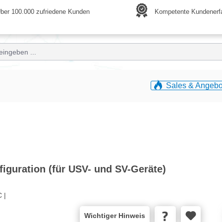
ber 100.000 zufriedene Kunden
Kompetente Kundenerf
Sales & Angebo
nfiguration (für USV- und SV-Geräte)
 |
Wichtiger Hinweis