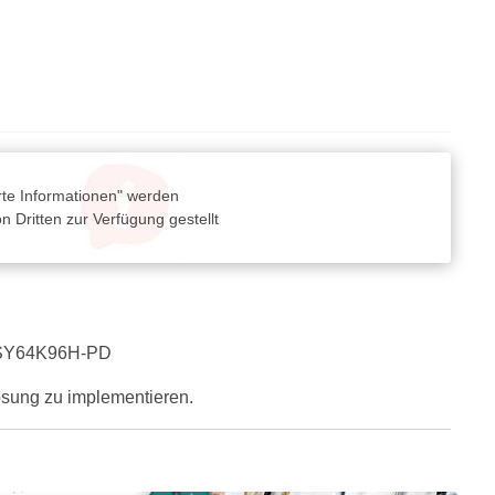
rte Informationen" werden
 Dritten zur Verfügung gestellt
D, SY64K96H-PD
Lösung zu implementieren.