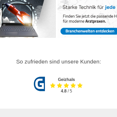
So zufrieden sind unsere Kunden:
Geizhals
4.8
/ 5