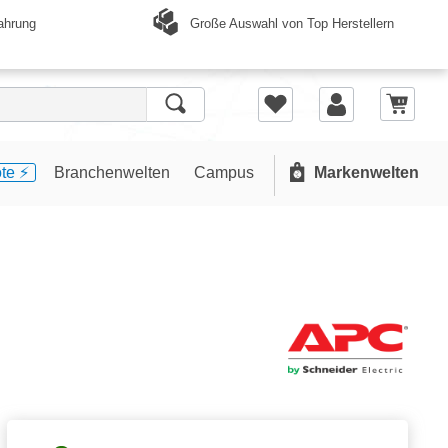
Große Auswahl von Top Herstellern
ahrung
te ⚡️
Branchenwelten
Campus
Markenwelten