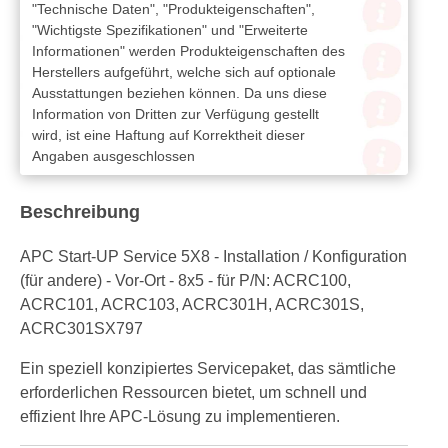
"Technische Daten", "Produkteigenschaften",
"Wichtigste Spezifikationen" und "Erweiterte
Informationen" werden Produkteigenschaften des
Herstellers aufgeführt, welche sich auf optionale
Ausstattungen beziehen können. Da uns diese
Information von Dritten zur Verfügung gestellt
wird, ist eine Haftung auf Korrektheit dieser
Angaben ausgeschlossen
Beschreibung
APC Start-UP Service 5X8 - Installation / Konfiguration
(für andere) - Vor-Ort - 8x5 - für P/N: ACRC100,
ACRC101, ACRC103, ACRC301H, ACRC301S,
ACRC301SX797
Ein speziell konzipiertes Servicepaket, das sämtliche
erforderlichen Ressourcen bietet, um schnell und
effizient Ihre APC-Lösung zu implementieren.