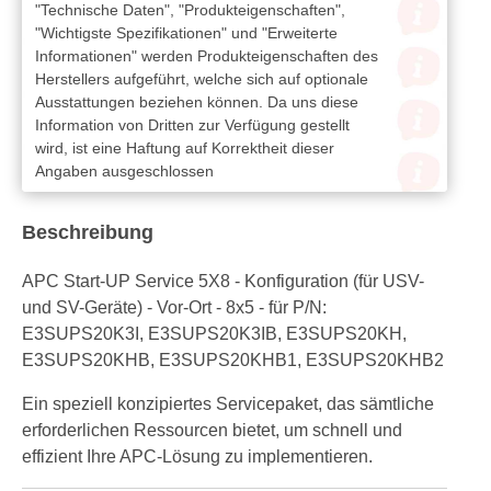
"Technische Daten", "Produkteigenschaften",
"Wichtigste Spezifikationen" und "Erweiterte
Informationen" werden Produkteigenschaften des
Herstellers aufgeführt, welche sich auf optionale
Ausstattungen beziehen können. Da uns diese
Information von Dritten zur Verfügung gestellt
wird, ist eine Haftung auf Korrektheit dieser
Angaben ausgeschlossen
Beschreibung
APC Start-UP Service 5X8 - Konfiguration (für USV-
und SV-Geräte) - Vor-Ort - 8x5 - für P/N:
E3SUPS20K3I, E3SUPS20K3IB, E3SUPS20KH,
E3SUPS20KHB, E3SUPS20KHB1, E3SUPS20KHB2
Ein speziell konzipiertes Servicepaket, das sämtliche
erforderlichen Ressourcen bietet, um schnell und
effizient Ihre APC-Lösung zu implementieren.