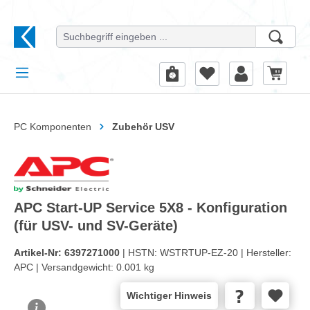
alt springen
PC Komponenten
Zubehör USV
APC Start-UP Service 5X8 - Konfiguration
(für USV- und SV-Geräte)
Artikel-Nr:
6397271000
| HSTN:
WSTRTUP-EZ-20 |
Hersteller:
APC |
Versandgewicht:
0.001 kg
Wichtiger Hinweis