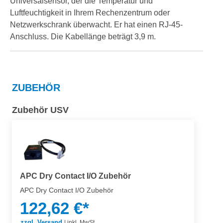
Universalsensor, der die Temperatur und
Luftfeuchtigkeit in Ihrem Rechenzentrum oder
Netzwerkschrank überwacht. Er hat einen RJ-45-
Anschluss. Die Kabellänge beträgt 3,9 m.
ZUBEHÖR
Zubehör USV
APC Dry Contact I/O Zubehör
APC Dry Contact I/O Zubehör
122,62 €*
zzgl. Versand
|
inkl. MwSt.