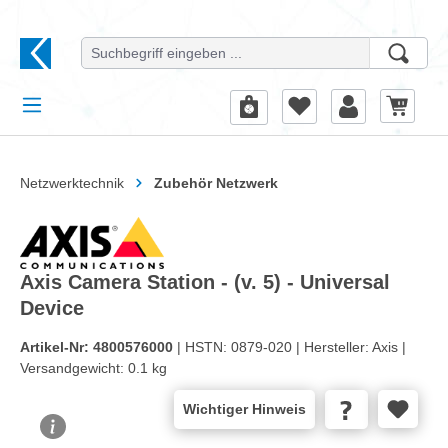
alt springen
Netzwerktechnik
Zubehör Netzwerk
Axis Camera Station - (v. 5) - Universal
Device
Artikel-Nr:
4800576000
| HSTN:
0879-020 |
Hersteller:
Axis |
Versandgewicht:
0.1 kg
Wichtiger Hinweis