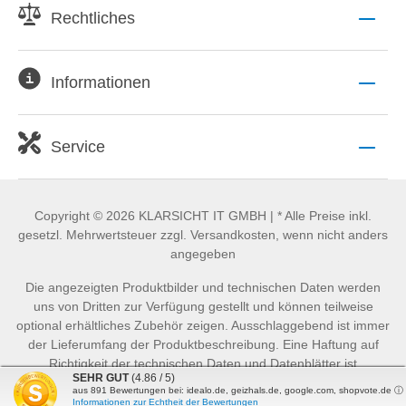
Rechtliches
Informationen
Service
Copyright © 2026 KLARSICHT IT GMBH | * Alle Preise inkl.
gesetzl. Mehrwertsteuer zzgl. Versandkosten, wenn nicht anders
angegeben
Die angezeigten Produktbilder und technischen Daten werden
uns von Dritten zur Verfügung gestellt und können teilweise
optional erhältliches Zubehör zeigen. Ausschlaggebend ist immer
der Lieferumfang der Produktbeschreibung. Eine Haftung auf
Richtigkeit der technischen Daten und Datenblätter ist
SEHR GUT
(4.86 / 5)
ausgeschlossen.
aus
891
Bewertungen bei: idealo.de, geizhals.de, google.com, shopvote.de ⓘ
Informationen zur Echtheit der Bewertungen