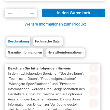
Produkt Anzahl: Gib den gewünschten Wert e
In den Warenkorb
Weitere Informationen zum Produkt
Beschreibung
Technische Daten
Garantieinformationen
Herstellerinformationen
Beachten Sie bitte folgenden Hinweis
In den nachfolgenden Bereichen "Beschreibung",
"Technische Daten", "Produkteigenschaften",
"Wichtigste Spezifikationen" und "Erweiterte
Informationen" werden Produkteigenschaften des
Herstellers aufgeführt, welche sich auf optionale
Ausstattungen beziehen können. Da uns diese
Information von Dritten zur Verfügung gestellt
wird, ist eine Haftung auf Korrektheit dieser