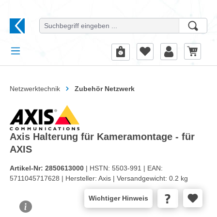
alt springen
Netzwerktechnik
Zubehör Netzwerk
Axis Halterung für Kameramontage - für
AXIS
Artikel-Nr:
2850613000
| HSTN:
5503-991 |
EAN:
5711045717628 |
Hersteller:
Axis |
Versandgewicht:
0.2 kg
Wichtiger Hinweis