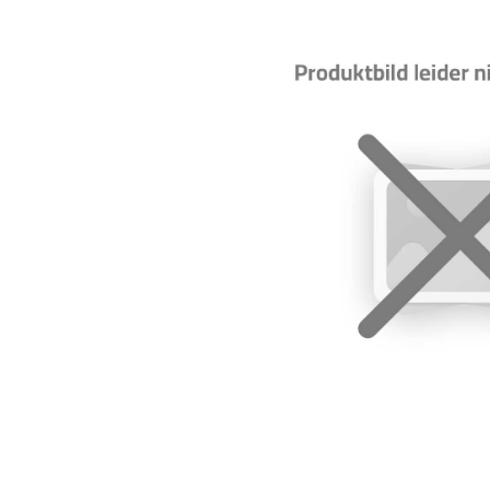
Bildergalerie überspringen