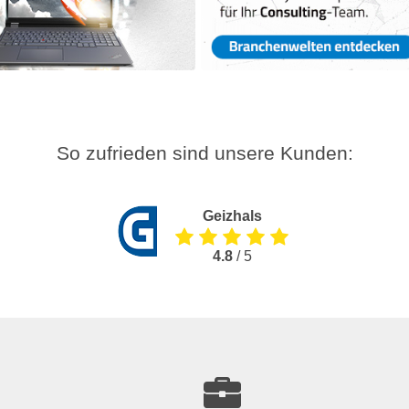
So zufrieden sind unsere Kunden:
Geizhals
4.8
/ 5