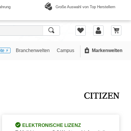
Große Auswahl von Top Herstellern
ahrung
te ⚡️
Branchenwelten
Campus
Markenwelten
ELEKTRONISCHE LIZENZ