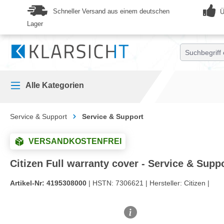
springen
Zur Hauptnavigation springen
Schneller Versand aus einem deutschen
Ü
Lager
Alle Kategorien
Service & Support
Service & Support
VERSANDKOSTENFREI
Citizen Full warranty cover - Service & Supp
Artikel-Nr:
4195308000
| HSTN:
7306621 |
Hersteller:
Citizen |