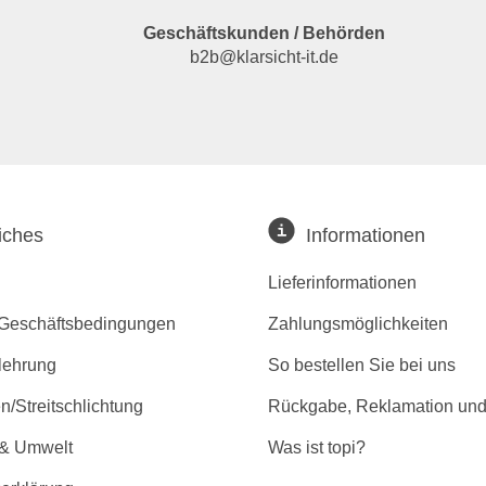
Geschäftskunden / Behörden
b2b@klarsicht-it.de
iches
Informationen
Lieferinformationen
 Geschäftsbedingungen
Zahlungsmöglichkeiten
lehrung
So bestellen Sie bei uns
/Streitschlichtung
Rückgabe, Reklamation und
 & Umwelt
Was ist topi?