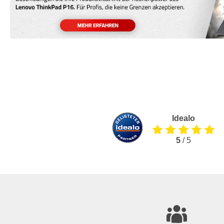
Idealo
5
/ 5