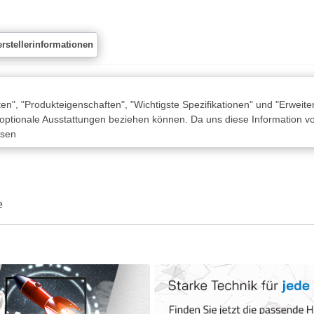
rstellerinformationen
n", "Produkteigenschaften", "Wichtigste Spezifikationen" und "Erweite
 optionale Ausstattungen beziehen können. Da uns diese Information von
ssen
e