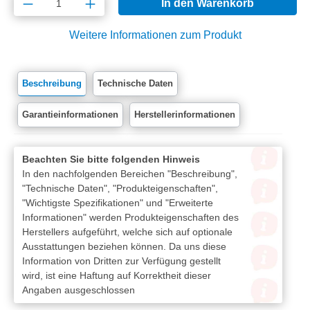
Produkt Anzahl: Gib den gewünschten Wert e
In den Warenkorb
Weitere Informationen zum Produkt
Beschreibung
Technische Daten
Garantieinformationen
Herstellerinformationen
Beachten Sie bitte folgenden Hinweis
In den nachfolgenden Bereichen "Beschreibung",
"Technische Daten", "Produkteigenschaften",
"Wichtigste Spezifikationen" und "Erweiterte
Informationen" werden Produkteigenschaften des
Herstellers aufgeführt, welche sich auf optionale
Ausstattungen beziehen können. Da uns diese
Information von Dritten zur Verfügung gestellt
wird, ist eine Haftung auf Korrektheit dieser
Angaben ausgeschlossen