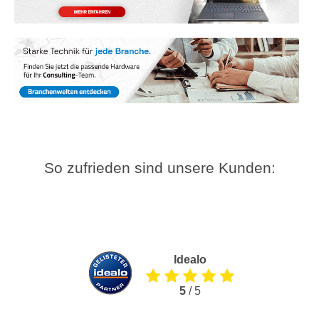
So zufrieden sind unsere Kunden:
Idealo
5
/ 5