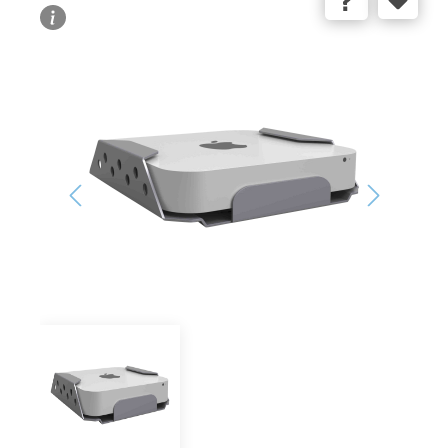
Bildergalerie überspringen