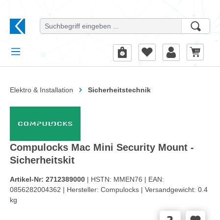
alt springen
Elektro & Installation
Sicherheitstechnik
Compulocks Mac Mini Security Mount -
Sicherheitskit
Artikel-Nr:
2712389000
| HSTN:
MMEN76 |
EAN:
0856282004362 |
Hersteller:
Compulocks |
Versandgewicht:
0.4
kg