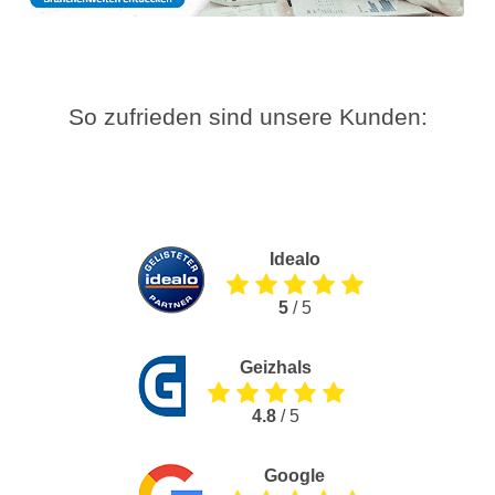
So zufrieden sind unsere Kunden:
Idealo
5
/ 5
Geizhals
4.8
/ 5
Google