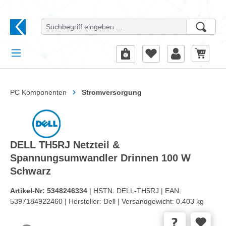
alt springen
PC Komponenten
Stromversorgung
DELL TH5RJ Netzteil &
Spannungsumwandler Drinnen 100 W
Schwarz
Artikel-Nr:
5348246334
| HSTN:
DELL-TH5RJ |
EAN:
5397184922460 |
Hersteller:
Dell |
Versandgewicht:
0.403 kg