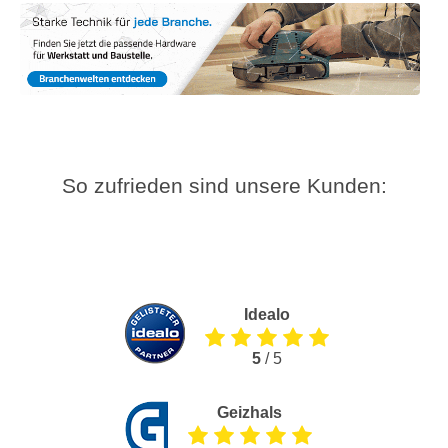
So zufrieden sind unsere Kunden:
Idealo
5
/ 5
Geizhals