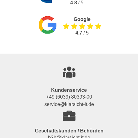
4.8
/ 5
Google
4.7
/ 5
Kundenservice
+49 (6039) 80393-00
service@klarsicht-it.de
Geschäftskunden / Behörden
b2b@klarsicht-it.de