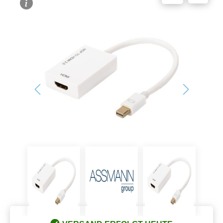
Bildergalerie überspringen