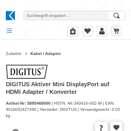
alt springen
Zubehör
Kabel / Adapter
DIGITUS Aktiver Mini DisplayPort auf
HDMI Adapter / Konverter
Artikel-Nr:
5895468000
| HSTN:
AK-340416-002-W |
EAN:
4016032427490 |
Hersteller:
DIGITUS |
Versandgewicht:
0.03
kg