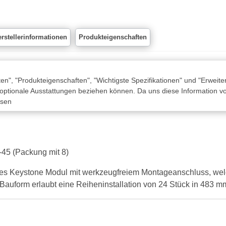
rstellerinformationen
Produkteigenschaften
n", "Produkteigenschaften", "Wichtigste Spezifikationen" und "Erweite
 optionale Ausstattungen beziehen können. Da uns diese Information von
ssen
-45 (Packung mit 8)
tes Keystone Modul mit werkzeugfreiem Montageanschluss, we
 Bauform erlaubt eine Reiheninstallation von 24 Stück in 483 