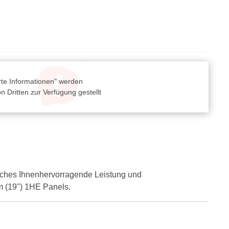
rte Informationen" werden
 Dritten zur Verfügung gestellt
lches Ihnenhervorragende Leistung und
mm (19") 1HE Panels.