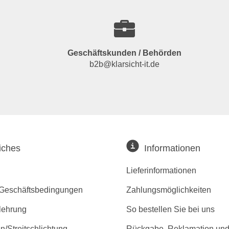
Geschäftskunden / Behörden
b2b@klarsicht-it.de
iches
Informationen
Lieferinformationen
 Geschäftsbedingungen
Zahlungsmöglichkeiten
lehrung
So bestellen Sie bei uns
/Streitschlichtung
Rückgabe, Reklamation und