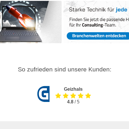
So zufrieden sind unsere Kunden:
Geizhals
4.8
/ 5