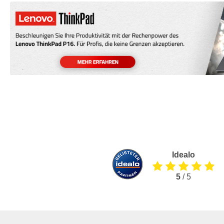
Idealo
5
/ 5