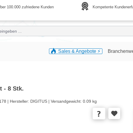
ber 100.000 zufriedene Kunden
Kompetente Kundenerf
Sales & Angebote ⚡️
Branchenw
- 8 Stk.
178 |
Hersteller:
DIGITUS |
Versandgewicht:
0.09 kg