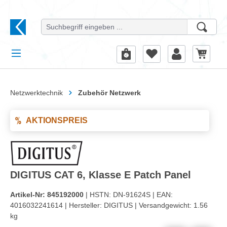
alt springen
Netzwerktechnik
Zubehör Netzwerk
AKTIONSPREIS
DIGITUS CAT 6, Klasse E Patch Panel
Artikel-Nr:
845192000
| HSTN:
DN-91624S |
EAN:
4016032241614 |
Hersteller:
DIGITUS |
Versandgewicht:
1.56
kg