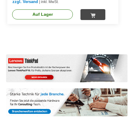
zzgl. Versand
|
inkl. MwSt.
Auf Lager