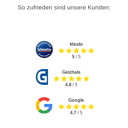
So zufrieden sind unsere Kunden:
Idealo
5
/ 5
Geizhals
4.8
/ 5
Google
4.7
/ 5