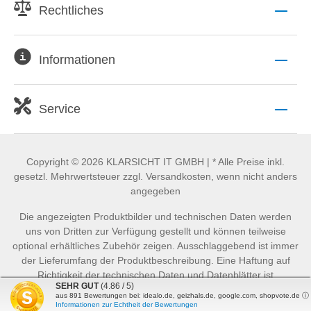
Rechtliches
Informationen
Service
Copyright © 2026 KLARSICHT IT GMBH | * Alle Preise inkl.
gesetzl. Mehrwertsteuer zzgl. Versandkosten, wenn nicht anders
angegeben
Die angezeigten Produktbilder und technischen Daten werden
uns von Dritten zur Verfügung gestellt und können teilweise
optional erhältliches Zubehör zeigen. Ausschlaggebend ist immer
der Lieferumfang der Produktbeschreibung. Eine Haftung auf
Richtigkeit der technischen Daten und Datenblätter ist
SEHR GUT
(4.86 / 5)
ausgeschlossen.
aus
891
Bewertungen bei: idealo.de, geizhals.de, google.com, shopvote.de ⓘ
Informationen zur Echtheit der Bewertungen