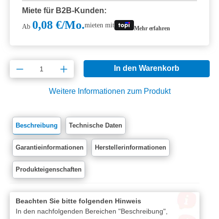
Miete für B2B-Kunden:
0,08 €/Mo.
mieten mit
Ab
Mehr erfahren
Produkt Anzahl: Gib den gewünschten Wert e
In den Warenkorb
Weitere Informationen zum Produkt
Beschreibung
Technische Daten
Garantieinformationen
Herstellerinformationen
Produkteigenschaften
Beachten Sie bitte folgenden Hinweis
In den nachfolgenden Bereichen "Beschreibung",