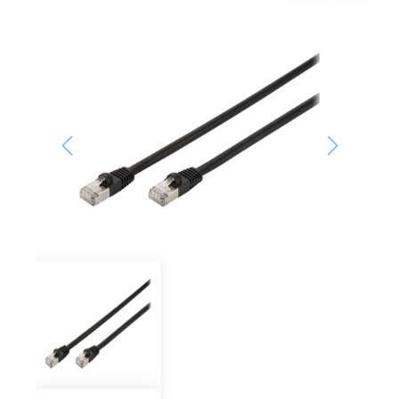
Bildergalerie überspringen