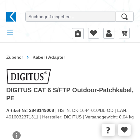
alt springen
Zubehör
Kabel / Adapter
DIGITUS CAT 6 S/FTP Outdoor-Patchkabel,
PE
Artikel-Nr:
2848149008
| HSTN:
DK-1644-010/BL-OD |
EAN:
4016032371311 |
Hersteller:
DIGITUS |
Versandgewicht:
0.04 kg