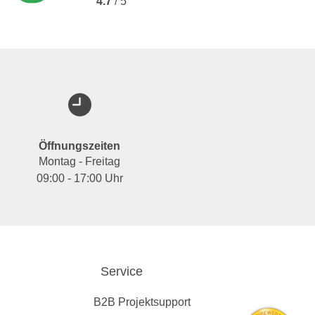
4.7
/ 5
Öffnungszeiten
Montag - Freitag
09:00 - 17:00 Uhr
Service
B2B Projektsupport