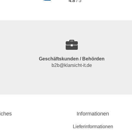
4.8
/ 5
Geschäftskunden / Behörden
b2b@klarsicht-it.de
iches
Informationen
Lieferinformationen