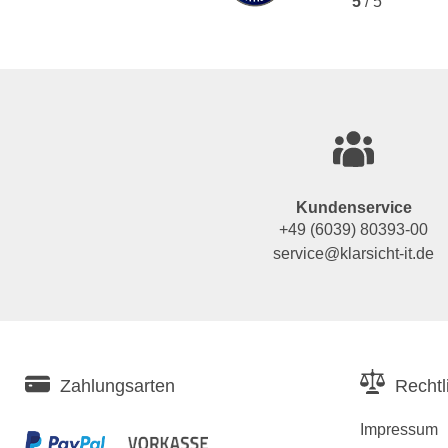
5
/ 5
Kundenservice
+49 (6039) 80393-00
service@klarsicht-it.de
Zahlungsarten
Rechtl
Impressum