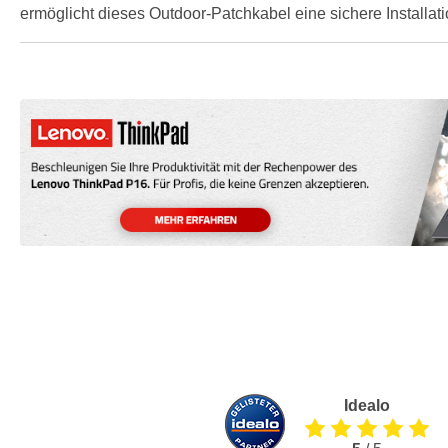
ermöglicht dieses Outdoor-Patchkabel eine sichere Installa
Idealo