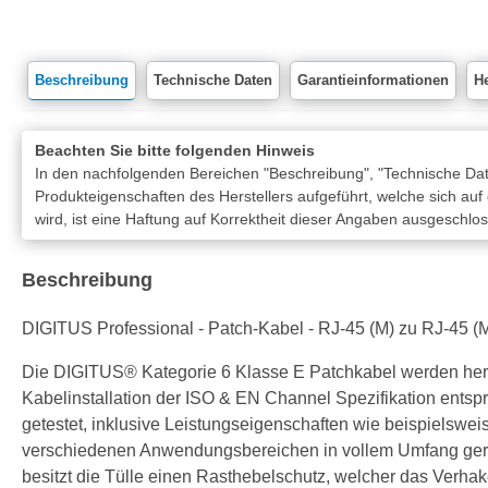
Beschreibung
Technische Daten
Garantieinformationen
He
Beachten Sie bitte folgenden Hinweis
In den nachfolgenden Bereichen "Beschreibung", "Technische Date
Produkteigenschaften des Herstellers aufgeführt, welche sich auf
wird, ist eine Haftung auf Korrektheit dieser Angaben ausgeschlo
Beschreibung
DIGITUS Professional - Patch-Kabel - RJ-45 (M) zu RJ-45 (M
Die DIGITUS® Kategorie 6 Klasse E Patchkabel werden herg
Kabelinstallation der ISO & EN Channel Spezifikation ents
getestet, inklusive Leistungseigenschaften wie beispiels
verschiedenen Anwendungsbereichen in vollem Umfang gerech
besitzt die Tülle einen Rasthebelschutz, welcher das Ver