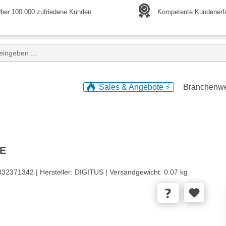
ber 100.000 zufriedene Kunden
Kompetente Kundenerf
Sales & Angebote ⚡️
Branchenw
PE
032371342 |
Hersteller:
DIGITUS |
Versandgewicht:
0.07 kg