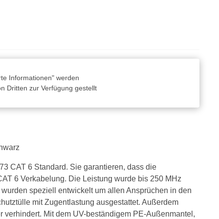
rte Informationen" werden
 Dritten zur Verfügung gestellt
chwarz
3 CAT 6 Standard. Sie garantieren, dass die
 CAT 6 Verkabelung. Die Leistung wurde bis 250 MHz
urden speziell entwickelt um allen Ansprüchen in den
hutztülle mit Zugentlastung ausgestattet. Außerdem
er verhindert. Mit dem UV-beständigem PE-Außenmantel,