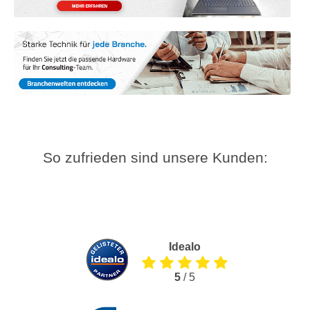
So zufrieden sind unsere Kunden:
Idealo
5
/ 5