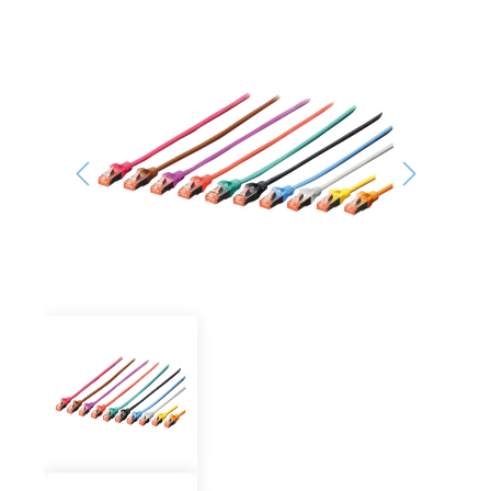
Bildergalerie überspringen