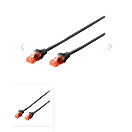
Bildergalerie überspringen