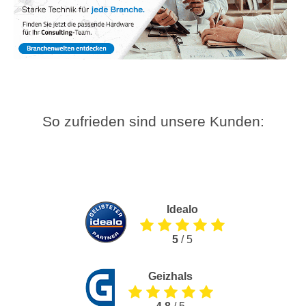
So zufrieden sind unsere Kunden:
Idealo
5
/ 5
Geizhals