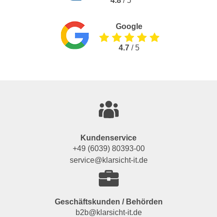
4.8
/ 5
Google
4.7
/ 5
Kundenservice
+49 (6039) 80393-00
service@klarsicht-it.de
Geschäftskunden / Behörden
b2b@klarsicht-it.de