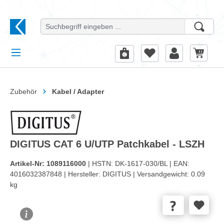
alt springen
Zubehör
Kabel / Adapter
DIGITUS CAT 6 U/UTP Patchkabel - LSZH
Artikel-Nr:
1089116000
| HSTN:
DK-1617-030/BL |
EAN:
4016032387848 |
Hersteller:
DIGITUS |
Versandgewicht:
0.09
kg