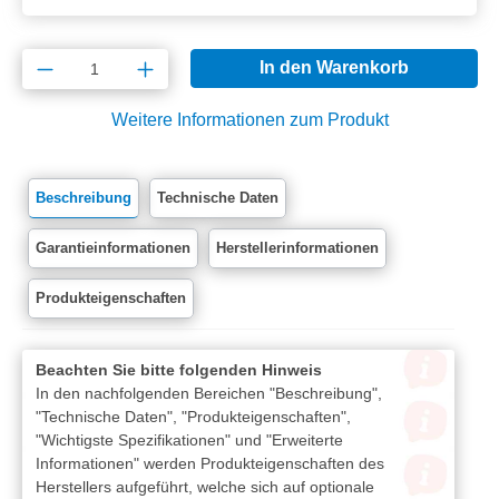
Produkt Anzahl: Gib den gewünschten Wert e
In den Warenkorb
Weitere Informationen zum Produkt
Beschreibung
Technische Daten
Garantieinformationen
Herstellerinformationen
Produkteigenschaften
Beachten Sie bitte folgenden Hinweis
In den nachfolgenden Bereichen "Beschreibung",
"Technische Daten", "Produkteigenschaften",
"Wichtigste Spezifikationen" und "Erweiterte
Informationen" werden Produkteigenschaften des
Herstellers aufgeführt, welche sich auf optionale