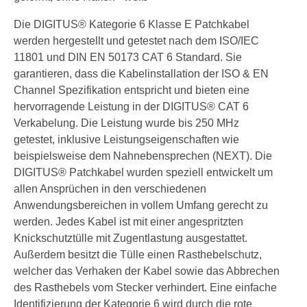
Die DIGITUS® Kategorie 6 Klasse E Patchkabel
werden hergestellt und getestet nach dem ISO/IEC
11801 und DIN EN 50173 CAT 6 Standard. Sie
garantieren, dass die Kabelinstallation der ISO & EN
Channel Spezifikation entspricht und bieten eine
hervorragende Leistung in der DIGITUS® CAT 6
Verkabelung. Die Leistung wurde bis 250 MHz
getestet, inklusive Leistungseigenschaften wie
beispielsweise dem Nahnebensprechen (NEXT). Die
DIGITUS® Patchkabel wurden speziell entwickelt um
allen Ansprüchen in den verschiedenen
Anwendungsbereichen in vollem Umfang gerecht zu
werden. Jedes Kabel ist mit einer angespritzten
Knickschutztülle mit Zugentlastung ausgestattet.
Außerdem besitzt die Tülle einen Rasthebelschutz,
welcher das Verhaken der Kabel sowie das Abbrechen
des Rasthebels vom Stecker verhindert. Eine einfache
Identifizierung der Kategorie 6 wird durch die rote