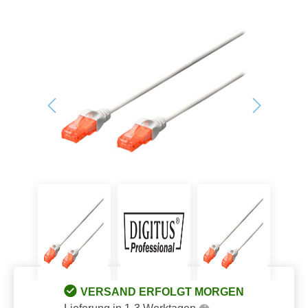
Bildergalerie überspringen
VERSAND ERFOLGT MORGEN