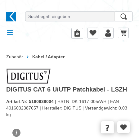
alt springen
Zubehör
Kabel / Adapter
DIGITUS CAT 6 U/UTP Patchkabel - LSZH
Artikel-Nr:
5180638004
| HSTN:
DK-1617-005/WH |
EAN:
4016032387657 |
Hersteller:
DIGITUS |
Versandgewicht:
0.03
kg