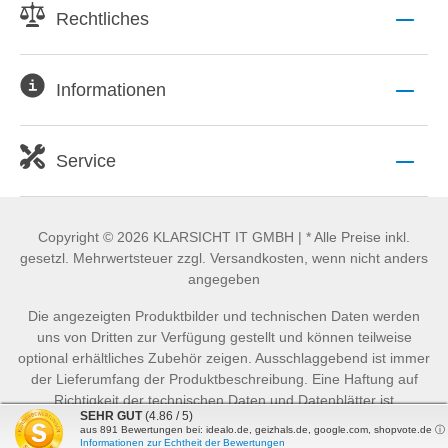
Rechtliches
Informationen
Service
Copyright © 2026 KLARSICHT IT GMBH | * Alle Preise inkl.
gesetzl. Mehrwertsteuer zzgl. Versandkosten, wenn nicht anders
angegeben
Die angezeigten Produktbilder und technischen Daten werden
uns von Dritten zur Verfügung gestellt und können teilweise
optional erhältliches Zubehör zeigen. Ausschlaggebend ist immer
der Lieferumfang der Produktbeschreibung. Eine Haftung auf
Richtigkeit der technischen Daten und Datenblätter ist
SEHR GUT
(4.86 / 5)
ausgeschlossen.
aus
891
Bewertungen bei: idealo.de, geizhals.de, google.com, shopvote.de ⓘ
Informationen zur Echtheit der Bewertungen