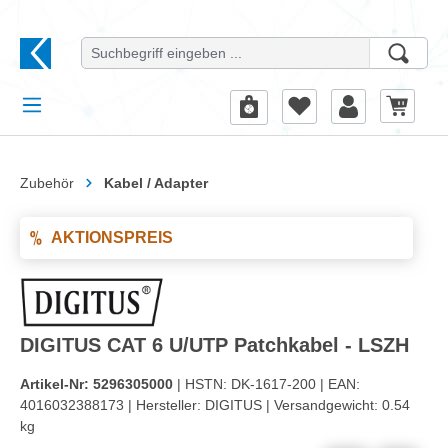
alt springen
Zubehör
Kabel / Adapter
AKTIONSPREIS
DIGITUS CAT 6 U/UTP Patchkabel - LSZH
Artikel-Nr:
5296305000
| HSTN:
DK-1617-200 |
EAN:
4016032388173 |
Hersteller:
DIGITUS |
Versandgewicht:
0.54
kg