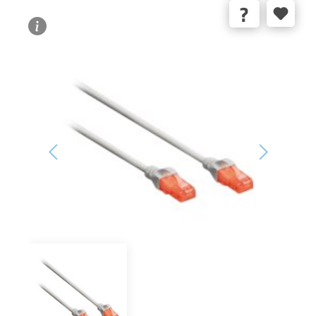
Bildergalerie überspringen