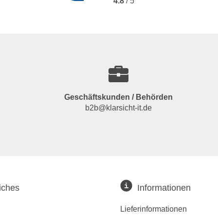
4.8
/ 5
Geschäftskunden / Behörden
b2b@klarsicht-it.de
iches
Informationen
Lieferinformationen