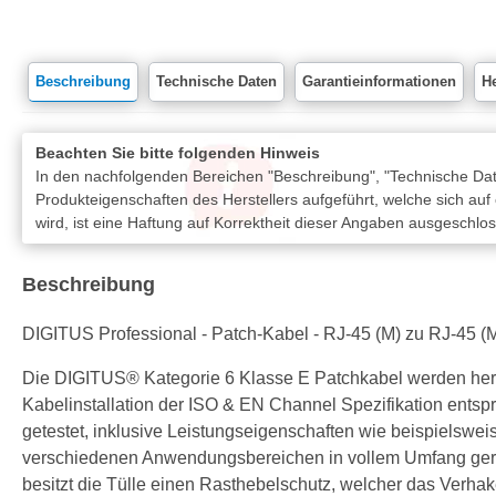
Beschreibung
Technische Daten
Garantieinformationen
He
Beachten Sie bitte folgenden Hinweis
In den nachfolgenden Bereichen "Beschreibung", "Technische Date
Produkteigenschaften des Herstellers aufgeführt, welche sich auf
wird, ist eine Haftung auf Korrektheit dieser Angaben ausgeschlo
Beschreibung
DIGITUS Professional - Patch-Kabel - RJ-45 (M) zu RJ-45 (M
Die DIGITUS® Kategorie 6 Klasse E Patchkabel werden herg
Kabelinstallation der ISO & EN Channel Spezifikation ents
getestet, inklusive Leistungseigenschaften wie beispiels
verschiedenen Anwendungsbereichen in vollem Umfang gerech
besitzt die Tülle einen Rasthebelschutz, welcher das Verha