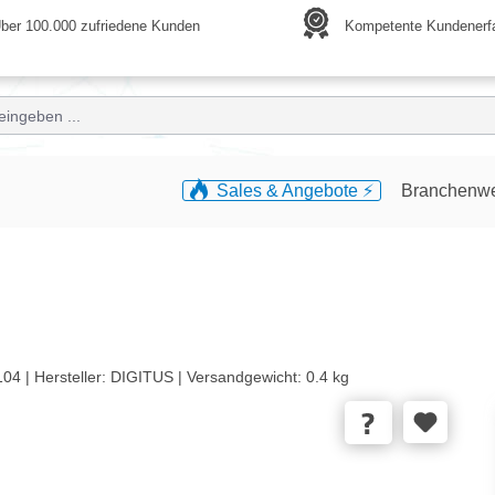
ber 100.000 zufriedene Kunden
Kompetente Kundenerf
Sales & Angebote ⚡️
Branchenw
104 |
Hersteller:
DIGITUS |
Versandgewicht:
0.4 kg