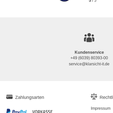
5
/ 5
Kundenservice
+49 (6039) 80393-00
service@klarsicht-it.de
Zahlungsarten
Rechtl
Impressum