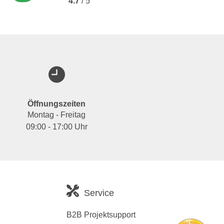
4.7
/ 5
Öffnungszeiten
Montag - Freitag
09:00 - 17:00 Uhr
Service
B2B Projektsupport