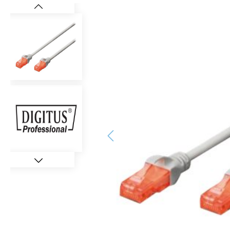
Bildergalerie überspringen