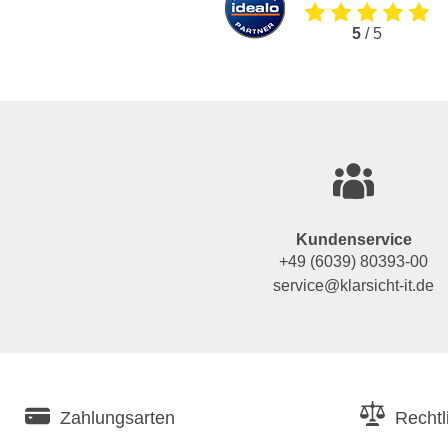
5
/ 5
Kundenservice
+49 (6039) 80393-00
service@klarsicht-it.de
Zahlungsarten
Rechtl