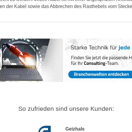
ken der Kabel sowie das Abbrechen des Rasthebels vom Stecker v
So zufrieden sind unsere Kunden:
Geizhals