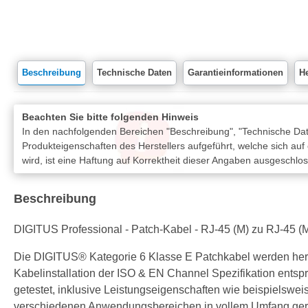
Beschreibung
Technische Daten
Garantieinformationen
He
Beachten Sie bitte folgenden Hinweis
In den nachfolgenden Bereichen "Beschreibung", "Technische Date
Produkteigenschaften des Herstellers aufgeführt, welche sich auf
wird, ist eine Haftung auf Korrektheit dieser Angaben ausgeschlo
Beschreibung
DIGITUS Professional - Patch-Kabel - RJ-45 (M) zu RJ-45 (M
Die DIGITUS® Kategorie 6 Klasse E Patchkabel werden herg
Kabelinstallation der ISO & EN Channel Spezifikation ents
getestet, inklusive Leistungseigenschaften wie beispiels
verschiedenen Anwendungsbereichen in vollem Umfang gerech