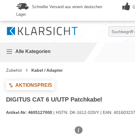
springen
Zur Hauptnavigation springen
Schneller Versand aus einem deutschen
Ü
Lager
Alle Kategorien
Zubehör
Kabel / Adapter
AKTIONSPREIS
DIGITUS CAT 6 U/UTP Patchkabel
Artikel-Nr:
4605127000
| HSTN:
DK-1612-020/Y |
EAN:
401603237