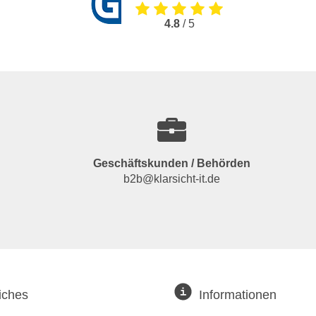
4.8
/ 5
Geschäftskunden / Behörden
b2b@klarsicht-it.de
iches
Informationen