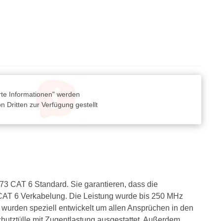
rte Informationen" werden
 Dritten zur Verfügung gestellt
3 CAT 6 Standard. Sie garantieren, dass die
 CAT 6 Verkabelung. Die Leistung wurde bis 250 MHz
urden speziell entwickelt um allen Ansprüchen in den
hutztülle mit Zugentlastung ausgestattet. Außerdem