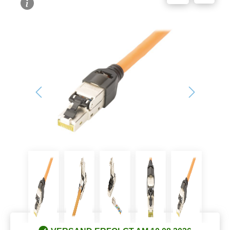
Bildergalerie überspringen