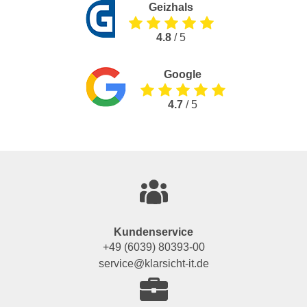
Geizhals
4.8
/ 5
Google
4.7
/ 5
Kundenservice
+49 (6039) 80393-00
service@klarsicht-it.de