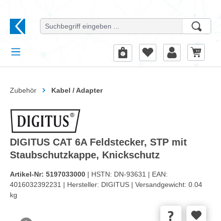
alt springen
Zubehör
Kabel / Adapter
DIGITUS CAT 6A Feldstecker, STP mit
Staubschutzkappe, Knickschutz
Artikel-Nr:
5197033000
| HSTN:
DN-93631 |
EAN:
4016032392231 |
Hersteller:
DIGITUS |
Versandgewicht:
0.04
kg