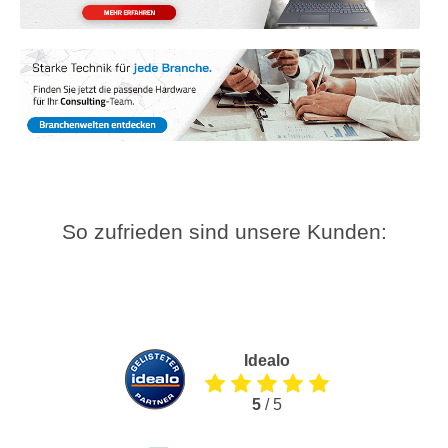
So zufrieden sind unsere Kunden:
Idealo
5
/ 5