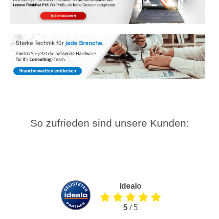
So zufrieden sind unsere Kunden:
Idealo
5
/ 5