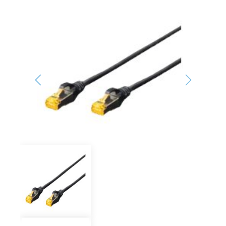
Bildergalerie überspringen