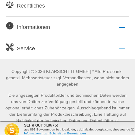
Rechtliches
Informationen
Service
Copyright © 2026 KLARSICHT IT GMBH | * Alle Preise inkl.
gesetzl. Mehrwertsteuer zzgl. Versandkosten, wenn nicht anders
angegeben
Die angezeigten Produktbilder und technischen Daten werden
uns von Dritten zur Verfügung gestellt und können teilweise
optional erhältliches Zubehör zeigen. Ausschlaggebend ist immer
der Lieferumfang der Produktbeschreibung. Eine Haftung auf
Richtigkeit der technischen Daten und Datenblätter ist
SEHR GUT
(4.86 / 5)
ausgeschlossen.
aus
891
Bewertungen bei: idealo.de, geizhals.de, google.com, shopvote.de ⓘ
Informationen zur Echtheit der Bewertungen