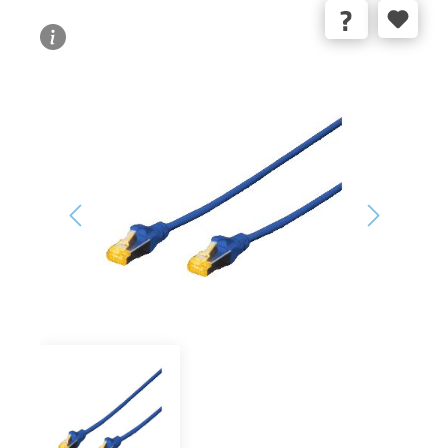
Bildergalerie überspringen