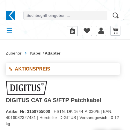
alt springen
Zubehör
Kabel / Adapter
AKTIONSPREIS
DIGITUS CAT 6A S/FTP Patchkabel
Artikel-Nr:
3159755000
| HSTN:
DK-1644-A-030/B |
EAN:
4016032327431 |
Hersteller:
DIGITUS |
Versandgewicht:
0.12
kg