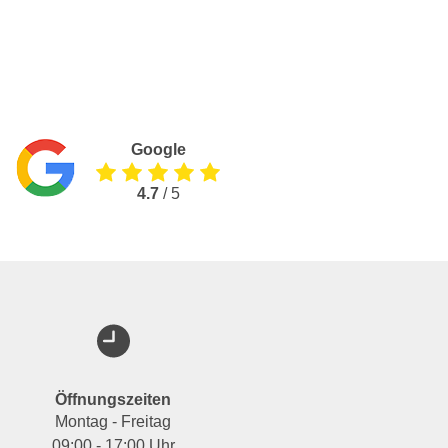
Google
4.7
/ 5
Öffnungszeiten
Montag - Freitag
09:00 - 17:00 Uhr