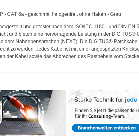
P - CAT 6a - geschirmt, halogenfrei, ohne Haken - Grau
rgestellt und getestet nach dem ISO/IEC 11801 und DIN EN 50
pricht und bieten eine hervorragende Leistung in der DIGITUS
weise dem Nahnebensprechen (NEXT). Die DIGITUS® Patchkabel w
t zu werden. Jedes Kabel ist mit einer angespritzten Knicksc
ken der Kabel sowie das Abbrechen des Rasthebels vom Stecker v