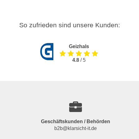
So zufrieden sind unsere Kunden:
Geizhals
4.8
/ 5
Geschäftskunden / Behörden
b2b@klarsicht-it.de