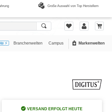
Große Auswahl von Top Herstellern
ahrung
te ⚡️
Branchenwelten
Campus
Markenwelten
VERSAND ERFOLGT HEUTE