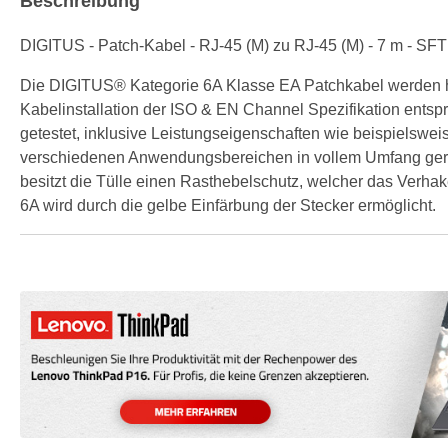
Beschreibung
DIGITUS - Patch-Kabel - RJ-45 (M) zu RJ-45 (M) - 7 m - SFT
Die DIGITUS® Kategorie 6A Klasse EA Patchkabel werden he
Kabelinstallation der ISO & EN Channel Spezifikation ents
getestet, inklusive Leistungseigenschaften wie beispiels
verschiedenen Anwendungsbereichen in vollem Umfang gerech
besitzt die Tülle einen Rasthebelschutz, welcher das Verha
6A wird durch die gelbe Einfärbung der Stecker ermöglicht.