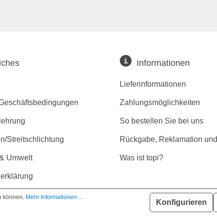
iches
Informationen
Lieferinformationen
 Geschäftsbedingungen
Zahlungsmöglichkeiten
lehrung
So bestellen Sie bei uns
/Streitschlichtung
Rückgabe, Reklamation und
 & Umwelt
Was ist topi?
erklärung
r Barrierefreiheit
zu können.
Mehr Informationen ...
Konfigurieren