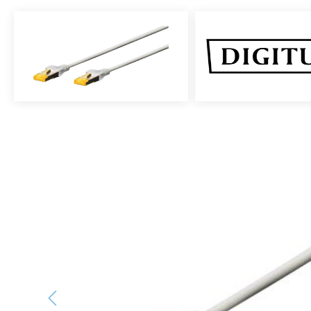
Bildergalerie überspringen