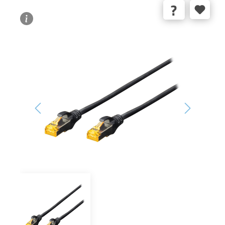
Bildergalerie überspringen