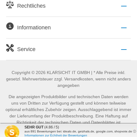
Rechtliches
Informationen
Service
Copyright © 2026 KLARSICHT IT GMBH | * Alle Preise inkl.
gesetzl. Mehrwertsteuer zzgl. Versandkosten, wenn nicht anders
angegeben
Die angezeigten Produktbilder und technischen Daten werden
uns von Dritten zur Verfügung gestellt und können teilweise
optional erhältliches Zubehör zeigen. Ausschlaggebend ist immer
der Lieferumfang der Produktbeschreibung. Eine Haftung auf
Richtigkeit der technischen Daten und Datenblätter ist
SEHR GUT
(4.86 / 5)
ausgeschlossen.
aus
891
Bewertungen bei: idealo.de, geizhals.de, google.com, shopvote.de ⓘ
Informationen zur Echtheit der Bewertungen