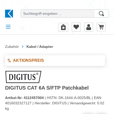
alt springen
Zubehör
Kabel / Adapter
AKTIONSPREIS
DIGITUS CAT 6A S/FTP Patchkabel
Artikel-Nr:
4112457004
| HSTN:
DK-1644-A-0025/BL |
EAN:
4016032327127 |
Hersteller:
DIGITUS |
Versandgewicht:
0.02
kg