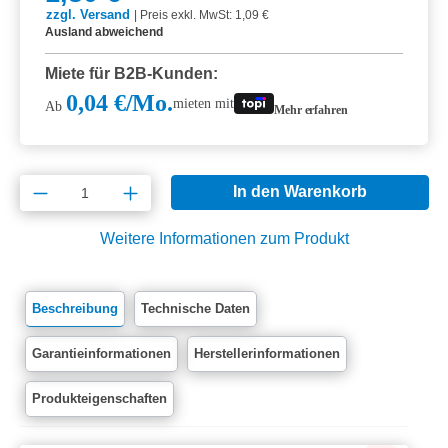
zzgl. Versand
|
Preis exkl. MwSt: 1,09 €
Ausland abweichend
Miete für B2B-Kunden:
0,04 €/Mo.
mieten mit
Ab
Mehr erfahren
Produkt Anzahl: Gib den gewünschten Wert e
In den Warenkorb
Weitere Informationen zum Produkt
Beschreibung
Technische Daten
Garantieinformationen
Herstellerinformationen
Produkteigenschaften