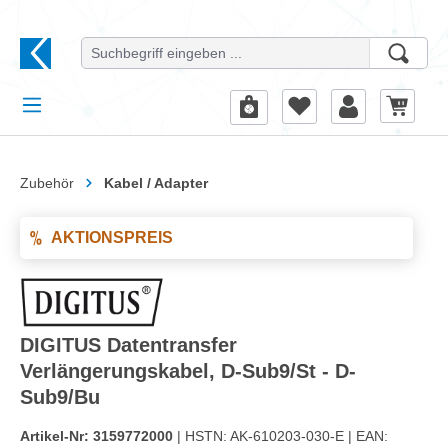
alt springen
Zubehör
Kabel / Adapter
AKTIONSPREIS
DIGITUS Datentransfer
Verlängerungskabel, D-Sub9/St - D-
Sub9/Bu
Artikel-Nr:
3159772000
| HSTN:
AK-610203-030-E |
EAN: