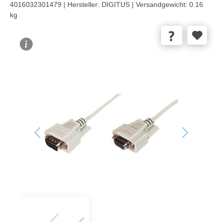
4016032301479 |
Hersteller:
DIGITUS |
Versandgewicht:
0.16
kg
Bildergalerie überspringen