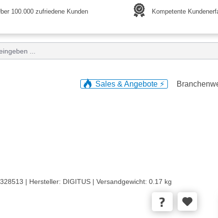
ber 100.000 zufriedene Kunden
Kompetente Kundenerf
Sales & Angebote ⚡️
Branchenw
328513 |
Hersteller:
DIGITUS |
Versandgewicht:
0.17 kg