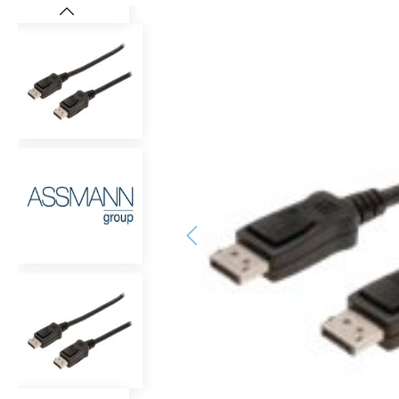
Bildergalerie überspringen