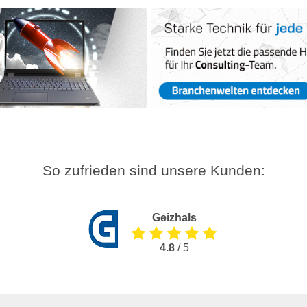
So zufrieden sind unsere Kunden:
Geizhals
4.8
/ 5