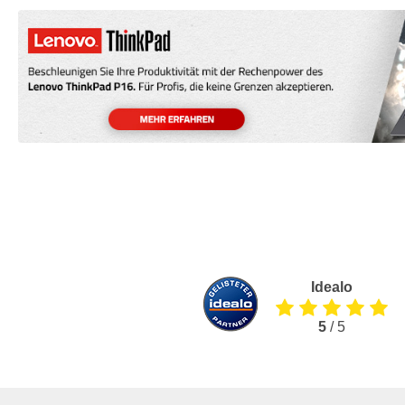
Idealo
5
/ 5