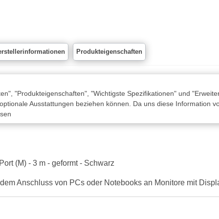
rstellerinformationen
Produkteigenschaften
n", "Produkteigenschaften", "Wichtigste Spezifikationen" und "Erweite
 optionale Ausstattungen beziehen können. Da uns diese Information von
ssen
rt (M) - 3 m - geformt - Schwarz
 dem Anschluss von PCs oder Notebooks an Monitore mit Display