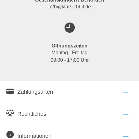
b2b@klarsicht-it.de
Öffnungszeiten
Montag - Freitag
09:00 - 17:00 Uhr
Zahlungsarten
Rechtliches
Informationen