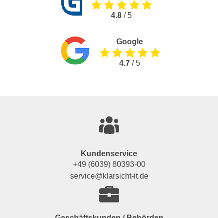
4.8
/ 5
Google
4.7
/ 5
Kundenservice
+49 (6039) 80393-00
service@klarsicht-it.de
Geschäftskunden / Behörden