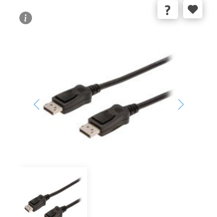
Bildergalerie überspringen