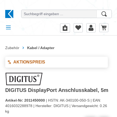
alt springen
Zubehör
Kabel / Adapter
AKTIONSPREIS
DIGITUS DisplayPort Anschlusskabel, 5m
Artikel-Nr:
2011450000
| HSTN:
AK-340100-050-S |
EAN:
4016032288978 |
Hersteller:
DIGITUS |
Versandgewicht:
0.26
kg