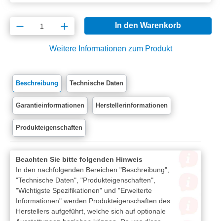
Produkt Anzahl: Gib den gewünschten Wert e
In den Warenkorb
Weitere Informationen zum Produkt
Beschreibung
Technische Daten
Garantieinformationen
Herstellerinformationen
Produkteigenschaften
Beachten Sie bitte folgenden Hinweis
In den nachfolgenden Bereichen "Beschreibung",
"Technische Daten", "Produkteigenschaften",
"Wichtigste Spezifikationen" und "Erweiterte
Informationen" werden Produkteigenschaften des
Herstellers aufgeführt, welche sich auf optionale