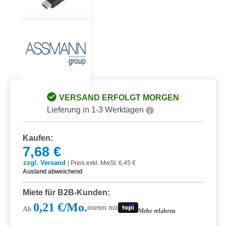
VERSAND ERFOLGT MORGEN
Lieferung in 1-3 Werktagen
Kaufen:
7,68 €
zzgl. Versand
|
Preis exkl. MwSt: 6,45 €
Ausland abweichend
Miete für B2B-Kunden:
0,21 €/Mo.
mieten mit
Ab
Mehr erfahren