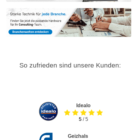
So zufrieden sind unsere Kunden:
Idealo
5
/ 5
Geizhals