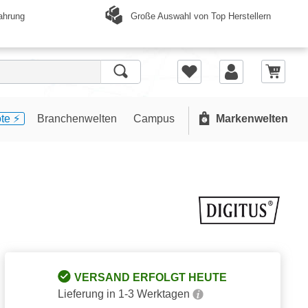
Große Auswahl von Top Herstellern
ahrung
te ⚡️
Branchenwelten
Campus
Markenwelten
VERSAND ERFOLGT HEUTE
Lieferung in 1-3 Werktagen