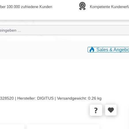
ber 100.000 zufriedene Kunden
Kompetente Kundenerf
Sales & Angebo
328520 |
Hersteller:
DIGITUS |
Versandgewicht:
0.26 kg