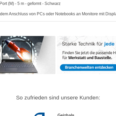
rt (M) - 5 m - geformt - Schwarz
 dem Anschluss von PCs oder Notebooks an Monitore mit Display
So zufrieden sind unsere Kunden:
Geizhals