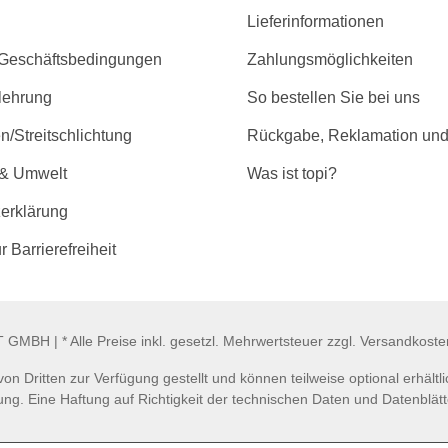
Lieferinformationen
 Geschäftsbedingungen
Zahlungsmöglichkeiten
lehrung
So bestellen Sie bei uns
/Streitschlichtung
Rückgabe, Reklamation und
 & Umwelt
Was ist topi?
erklärung
r Barrierefreiheit
GMBH | * Alle Preise inkl. gesetzl. Mehrwertsteuer zzgl. Versandkost
n Dritten zur Verfügung gestellt und können teilweise optional erhäl
ng. Eine Haftung auf Richtigkeit der technischen Daten und Datenblätt