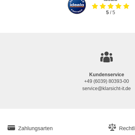
5
/ 5
Kundenservice
+49 (6039) 80393-00
service@klarsicht-it.de
Zahlungsarten
Rechtl