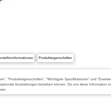
rstellerinformationen
Produkteigenschaften
n", "Produkteigenschaften", "Wichtigste Spezifikationen" und "Erweite
 optionale Ausstattungen beziehen können. Da uns diese Information von
ssen