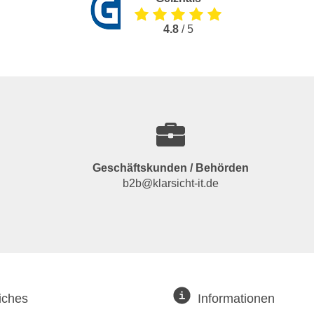
4.8
/ 5
Geschäftskunden / Behörden
b2b@klarsicht-it.de
iches
Informationen