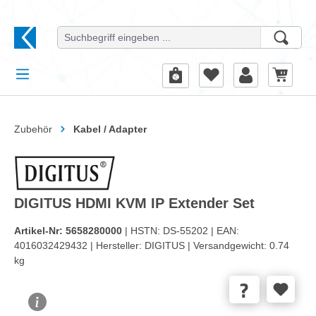
alt springen
Zubehör
Kabel / Adapter
DIGITUS HDMI KVM IP Extender Set
Artikel-Nr:
5658280000
| HSTN:
DS-55202 |
EAN:
4016032429432 |
Hersteller:
DIGITUS |
Versandgewicht:
0.74
kg