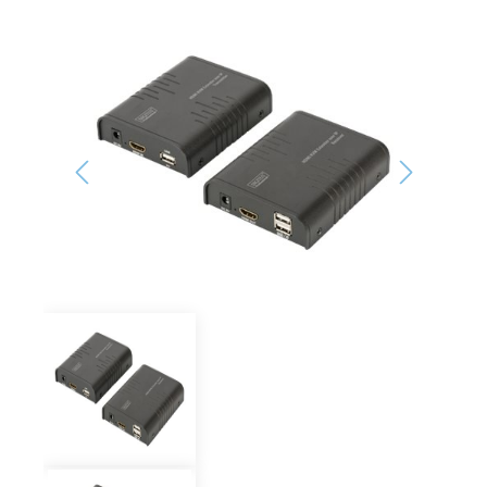
Bildergalerie überspringen