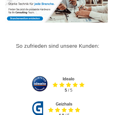
So zufrieden sind unsere Kunden:
Idealo
5
/ 5
Geizhals