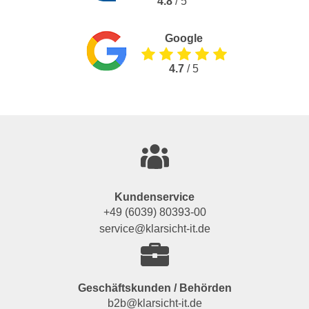
4.8
/ 5
Google
4.7
/ 5
Kundenservice
+49 (6039) 80393-00
service@klarsicht-it.de
Geschäftskunden / Behörden
b2b@klarsicht-it.de