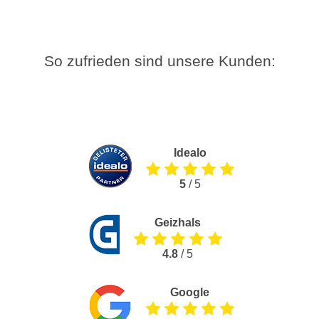
So zufrieden sind unsere Kunden:
Idealo
5
/ 5
Geizhals
4.8
/ 5
Google