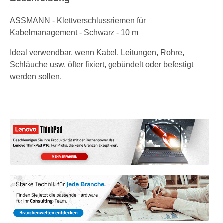
ASSMANN - Klettverschlussriemen für
Kabelmanagement - Schwarz - 10 m
Ideal verwendbar, wenn Kabel, Leitungen, Rohre,
Schläuche usw. öfter fixiert, gebündelt oder befestigt
werden sollen.