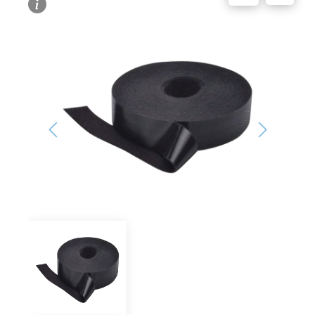
Bildergalerie überspringen