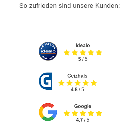
So zufrieden sind unsere Kunden:
Idealo
5
/ 5
Geizhals
4.8
/ 5
Google
4.7
/ 5