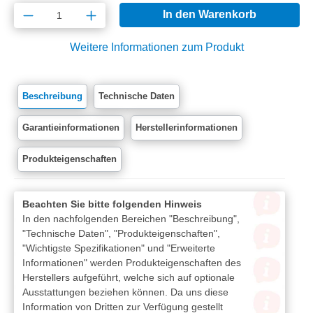
Produkt Anzahl: Gib den gewünschten Wert e
In den Warenkorb
Weitere Informationen zum Produkt
Beschreibung
Technische Daten
Garantieinformationen
Herstellerinformationen
Produkteigenschaften
Beachten Sie bitte folgenden Hinweis
In den nachfolgenden Bereichen "Beschreibung",
"Technische Daten", "Produkteigenschaften",
"Wichtigste Spezifikationen" und "Erweiterte
Informationen" werden Produkteigenschaften des
Herstellers aufgeführt, welche sich auf optionale
Ausstattungen beziehen können. Da uns diese
Information von Dritten zur Verfügung gestellt