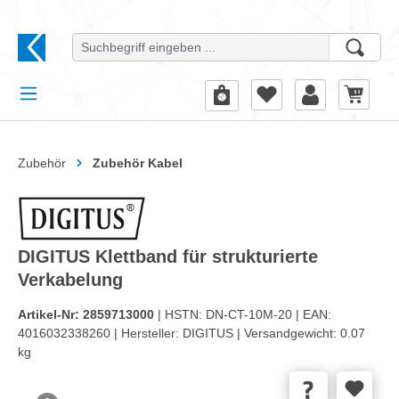
alt springen
Zubehör
Zubehör Kabel
DIGITUS Klettband für strukturierte
Verkabelung
Artikel-Nr:
2859713000
| HSTN:
DN-CT-10M-20 |
EAN:
4016032338260 |
Hersteller:
DIGITUS |
Versandgewicht:
0.07
kg