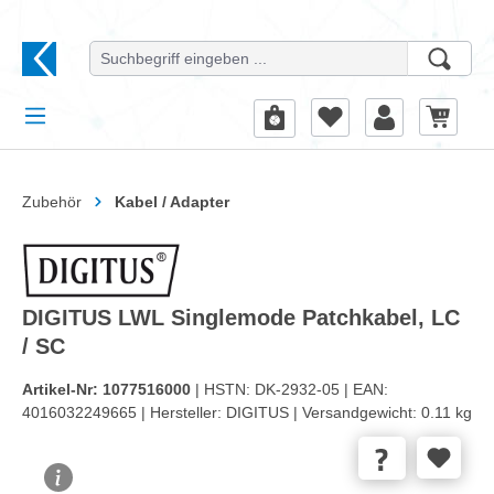
alt springen
Zubehör
Kabel / Adapter
DIGITUS LWL Singlemode Patchkabel, LC
/ SC
Artikel-Nr:
1077516000
| HSTN:
DK-2932-05 |
EAN:
4016032249665 |
Hersteller:
DIGITUS |
Versandgewicht:
0.11 kg