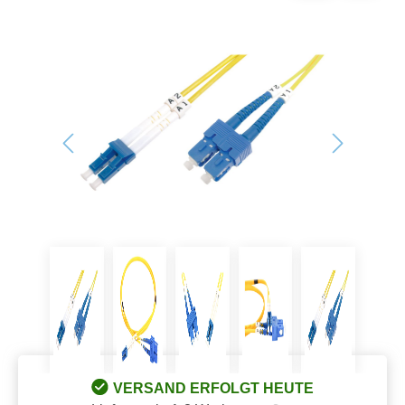
Bildergalerie überspringen
VERSAND ERFOLGT HEUTE