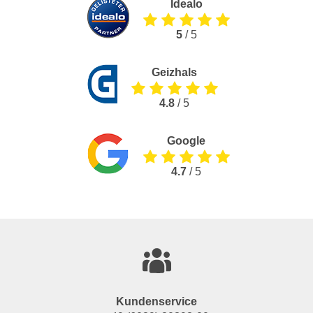
Idealo
5
/ 5
Geizhals
4.8
/ 5
Google
4.7
/ 5
Kundenservice