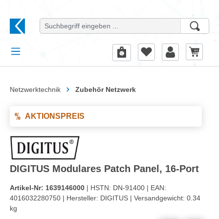
alt springen
Netzwerktechnik
Zubehör Netzwerk
AKTIONSPREIS
DIGITUS Modulares Patch Panel, 16-Port
Artikel-Nr:
1639146000
| HSTN:
DN-91400 |
EAN:
4016032280750 |
Hersteller:
DIGITUS |
Versandgewicht:
0.34
kg