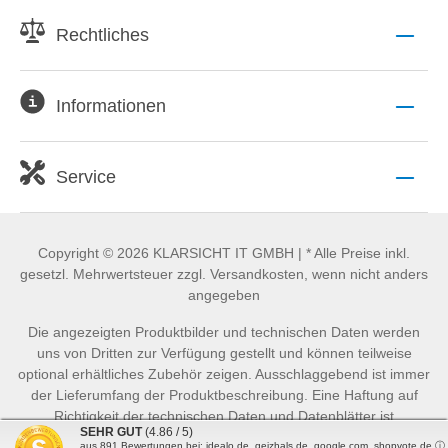
Rechtliches
Informationen
Service
Copyright © 2026 KLARSICHT IT GMBH | * Alle Preise inkl.
gesetzl. Mehrwertsteuer zzgl. Versandkosten, wenn nicht anders
angegeben
Die angezeigten Produktbilder und technischen Daten werden
uns von Dritten zur Verfügung gestellt und können teilweise
optional erhältliches Zubehör zeigen. Ausschlaggebend ist immer
der Lieferumfang der Produktbeschreibung. Eine Haftung auf
Richtigkeit der technischen Daten und Datenblätter ist
SEHR GUT
(4.86 / 5)
ausgeschlossen.
aus
891
Bewertungen bei: idealo.de, geizhals.de, google.com, shopvote.de ⓘ